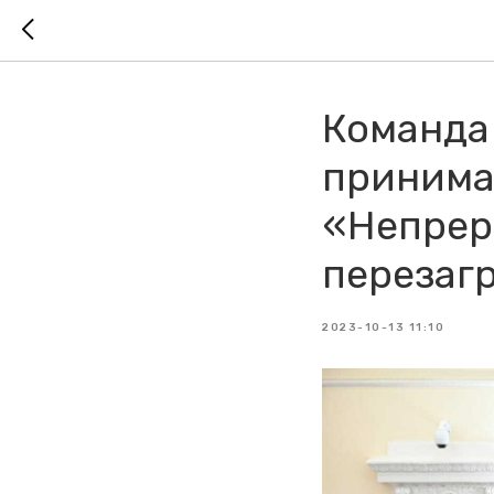
Команда
принима
«Непрер
перезагр
2023-10-13 11:10