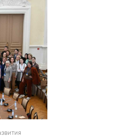
азвития