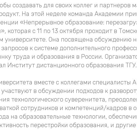
обы создавать для своих коллег и партнеров 
родукт. На этой неделе команда Академии при
ренции «Непрерывное образование: перезагруз
, которая с 11 по 13 октября проходит в Томс
м университете. Она посвящена обсуждению 
 запросов к системе дополнительного профес
ынку труда и образования в России. Организа
ал Институт дистанционного образования ТГУ.
иверситета вместе с коллегами специалисты 
участвуют в обсуждении подходов к разворот
ния технологического суверенитета, преодоле
хваткой сотрудников и компетенций/кадров в 
хода на образовательные технологии, обеспеч
ктивность перестройки образования, и другие