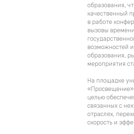
образования, чт
качественный п
в работе конфе
вызовы времени»
государственно
возможностей и
образования, р
мероприятия ст
На площадке ун
«Просвещение» 
целью обеспече
связанных с не
отраслях, пере
скорость и эффе