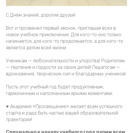
С Днём знаний, дорогие друзья!
Вот и прозвенел первый звонок, приглашая всех в
новое учебное приключение. Для кого-то оно только
начинается, для кого-то продолжается, а для кого-то
является делом всей жизни.
Ученикам — любознательности и упорства! Родителям
— терпения и гордости за своих детей! Педагогам —
вдохновения, творческих сил и благодарных учеников!
Пусть этот учебный год будет продуктивным,
гармоничным и наполненным яркими моментами.
♥ Академия «Просвещение» желает всем успешного
старта и рада быть частью вашей образовательной
траектории!
Специально к началу учебного года дарим всем