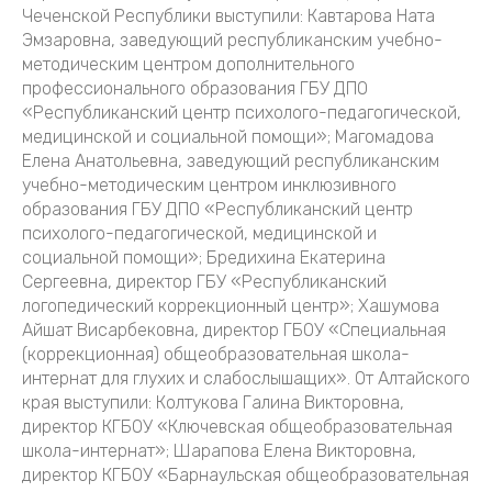
Чеченской Республики выступили: Кавтарова Ната
Эмзаровна, заведующий республиканским учебно-
методическим центром дополнительного
профессионального образования ГБУ ДПО
«Республиканский центр психолого-педагогической,
медицинской и социальной помощи»; Магомадова
Елена Анатольевна, заведующий республиканским
учебно-методическим центром инклюзивного
образования ГБУ ДПО «Республиканский центр
психолого-педагогической, медицинской и
социальной помощи»; Бредихина Екатерина
Сергеевна, директор ГБУ «Республиканский
логопедический коррекционный центр»; Хашумова
Айшат Висарбековна, директор ГБОУ «Специальная
(коррекционная) общеобразовательная школа-
интернат для глухих и слабослышащих». От Алтайского
края выступили: Колтукова Галина Викторовна,
директор КГБОУ «Ключевская общеобразовательная
школа-интернат»; Шарапова Елена Викторовна,
директор КГБОУ «Барнаульская общеобразовательная