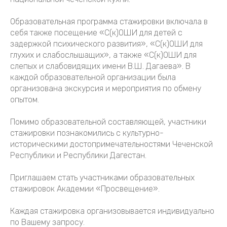
Образовательная программа стажировки включала в
себя также посещение «С(к)ОШИ для детей с
задержкой психического развития», «С(к)ОШИ для
глухих и слабослышащих», а также «С(к)ОШИ для
слепых и слабовидящих имени В.Ш. Дагаева». В
каждой образовательной организации была
организована экскурсия и мероприятия по обмену
опытом.
Помимо образовательной составляющей, участники
стажировки познакомились с культурно-
историческими достопримечательностями Чеченской
Республики и Республики Дагестан.
Приглашаем стать участниками образовательных
стажировок Академии «Просвещение».
Каждая стажировка организовывается индивидуально
по Вашему запросу.