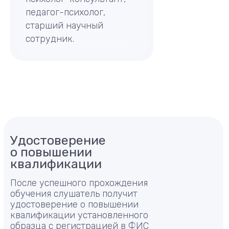
педагог-психолог,
старший научный
Отправить заявку на обучение специалистов
образовательной организации
сотрудник.
Для организаций
Удостоверение
о повышении
квалификации
После успешного прохождения
обучения слушатель получит
удостоверение о повышении
квалификации установленного
образца с регистрацией в
ФИС