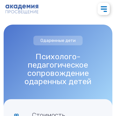
Одаренные дети
Психолого-
педагогическое
сопровождение
одаренных детей
Стоимость
1 500 р.
Длительность