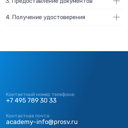
3. Предоставление документов
два месяца мы очень подружились...
Ещё раз большое спасибо за курсы и
4. Получение удостоверения
отдельная благодарность Любови
Анатольевне. Дай Бог вам всем
здоровья и процветания!!!