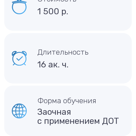
16 ак. ч.
Форма обучения
Заочная
с применением ДОТ
По окончании
Удостоверение
о повышении
квалификации
Записаться
Смотреть программу →