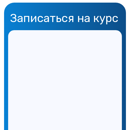
Контактный номер телефона:
+7 495 789 30 33
Контактная почта:
academy-info@prosv.ru
Документы